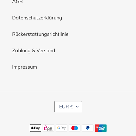
AGB
Datenschutzerklärung
Rückerstattungsrichtlinie
Zahlung & Versand
Impressum
W
EUR €
Ä
H
R
U
Zahlungsmethoden
N
G