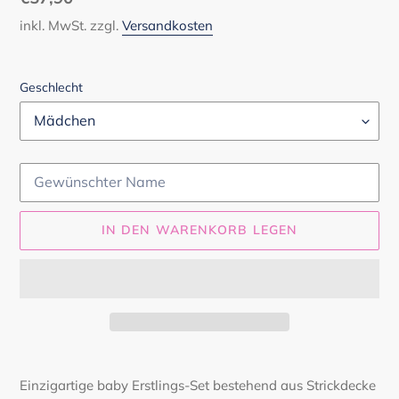
Preis
inkl. MwSt. zzgl.
Versandkosten
Geschlecht
IN DEN WARENKORB LEGEN
Produkt
wird
Einzigartige baby Erstlings-Set bestehend aus Strickdecke
zum