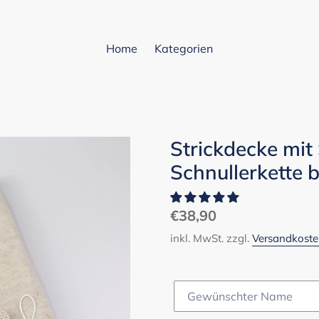
Home
Kategorien
Strickdecke mi
Schnullerkette 
Normaler
€38,90
Preis
inkl. MwSt. zzgl.
Versandkost